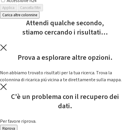
Accessibile h24
Applica
Cancella filtri
Carica altre colonnine
Attendi qualche secondo,
stiamo cercando i risultati...
Prova a esplorare altre opzioni.
Non abbiamo trovato risultati per la tua ricerca. Trova la
colonnina di ricarica piú vicina a te direttamente sulla mappa.
C'è un problema con il recupero dei
dati.
Per favore riprova.
Riprova