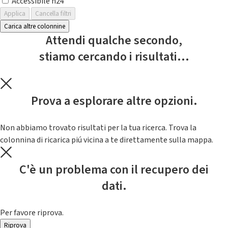
Accessibile h24
Applica
Cancella filtri
Carica altre colonnine
Attendi qualche secondo,
stiamo cercando i risultati...
Prova a esplorare altre opzioni.
Non abbiamo trovato risultati per la tua ricerca. Trova la
colonnina di ricarica piú vicina a te direttamente sulla mappa.
C'è un problema con il recupero dei
dati.
Per favore riprova.
Riprova