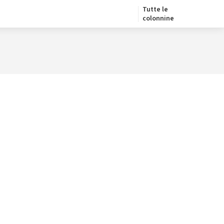
Tutte le
colonnine