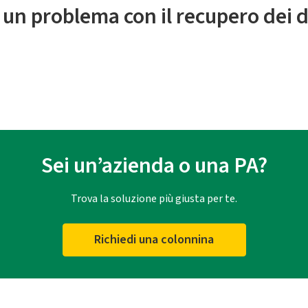
 un problema con il recupero dei d
Sei un’azienda o una PA?
Trova la soluzione più giusta per te.
Richiedi una colonnina