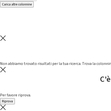
Carica altre colonnine
Non abbiamo trovato risultati per la tua ricerca. Trova la colonnin
C'è
Per favore riprova.
Riprova