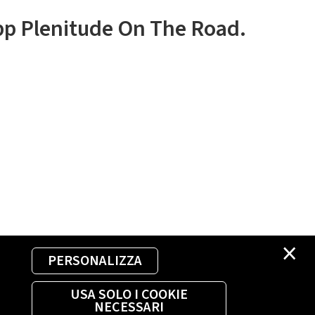
app Plenitude On The Road.
×
PERSONALIZZA
USA SOLO I COOKIE
NECESSARI