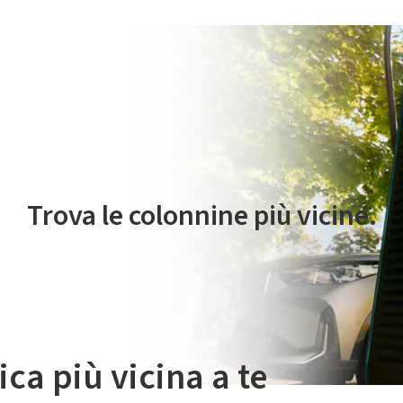
 servizio di mobilità elettrica è gestito da Plenitude On The Road S.r
Trova le colonnine più vicine.
ica più vicina a te