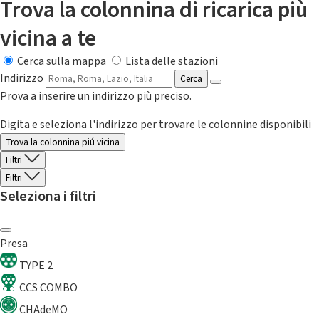
Trova la colonnina di ricarica più
vicina a te
Cerca sulla mappa
Lista delle stazioni
Indirizzo
Cerca
Prova a inserire un indirizzo più preciso.
Digita e seleziona l'indirizzo per trovare le colonnine disponibili
Trova la colonnina piú vicina
Filtri
Filtri
Seleziona i filtri
Presa
TYPE 2
CCS COMBO
CHAdeMO