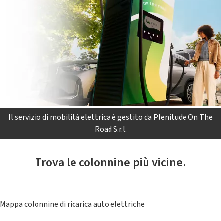
Il servizio di mobilità elettrica è gestito da Plenitude On The
Road S.r.l.
Trova le colonnine più vicine.
Mappa colonnine di ricarica auto elettriche