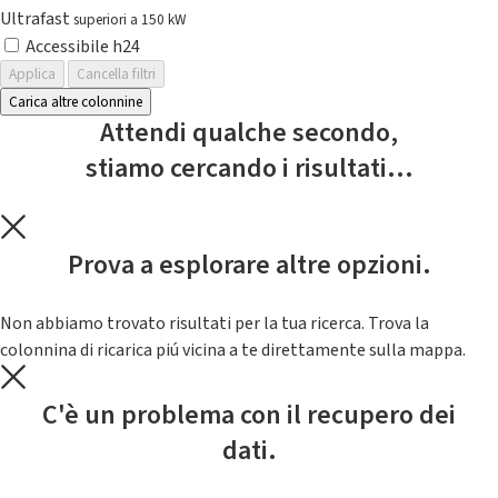
Ultrafast
superiori a 150 kW
Accessibile h24
Applica
Cancella filtri
Carica altre colonnine
Attendi qualche secondo,
stiamo cercando i risultati...
Prova a esplorare altre opzioni.
Non abbiamo trovato risultati per la tua ricerca. Trova la
colonnina di ricarica piú vicina a te direttamente sulla mappa.
C'è un problema con il recupero dei
dati.