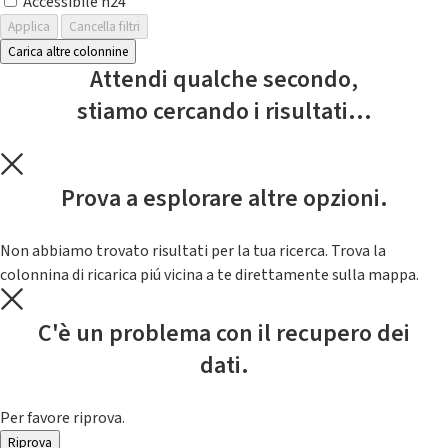
Accessibile h24
Applica
Cancella filtri
Carica altre colonnine
Attendi qualche secondo,
stiamo cercando i risultati...
Prova a esplorare altre opzioni.
Non abbiamo trovato risultati per la tua ricerca. Trova la
colonnina di ricarica piú vicina a te direttamente sulla mappa.
C'è un problema con il recupero dei
dati.
Per favore riprova.
Riprova