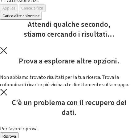
Accessibile h24
Applica
Cancella filtri
Carica altre colonnine
Attendi qualche secondo,
stiamo cercando i risultati...
Prova a esplorare altre opzioni.
Non abbiamo trovato risultati per la tua ricerca. Trova la
colonnina di ricarica piú vicina a te direttamente sulla mappa.
C'è un problema con il recupero dei
dati.
Per favore riprova.
Riprova