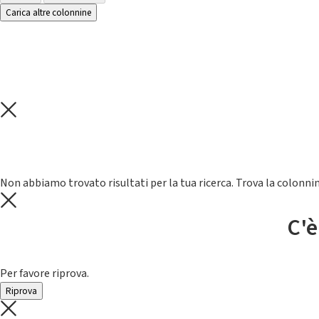
Carica altre colonnine
Non abbiamo trovato risultati per la tua ricerca. Trova la colonnin
C'è
Per favore riprova.
Riprova