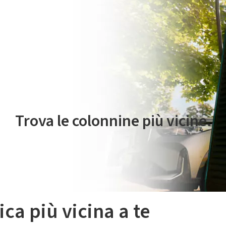
 servizio di mobilità elettrica è gestito da Plenitude On The Road S.r
Trova le colonnine più vicine.
ica più vicina a te