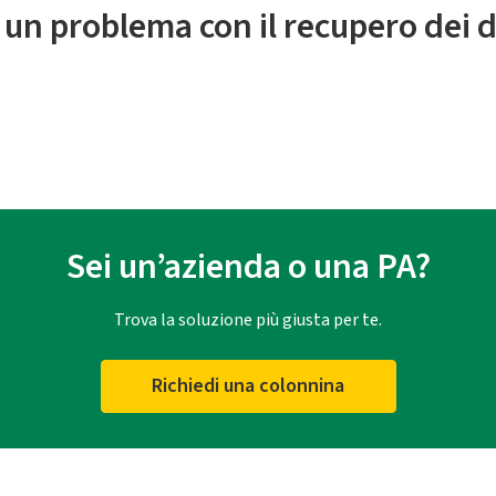
 un problema con il recupero dei d
Sei un’azienda o una PA?
Trova la soluzione più giusta per te.
Richiedi una colonnina