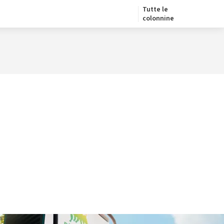
Tutte le
colonnine