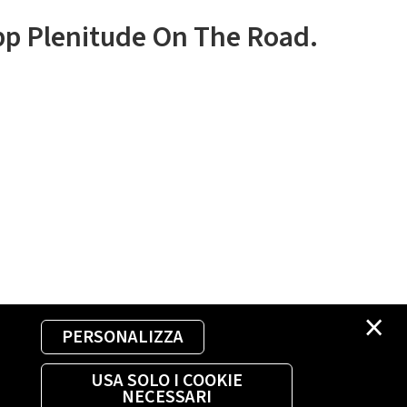
app Plenitude On The Road.
×
PERSONALIZZA
USA SOLO I COOKIE
NECESSARI