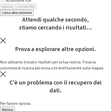
Accessibile h24
Applica
Cancella filtri
Carica altre colonnine
Attendi qualche secondo,
stiamo cercando i risultati...
Prova a esplorare altre opzioni.
Non abbiamo trovato risultati per la tua ricerca. Trova la
colonnina di ricarica piú vicina a te direttamente sulla mappa.
C'è un problema con il recupero dei
dati.
Per favore riprova.
Riprova