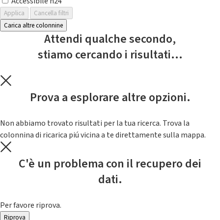
Accessibile h24
Applica
Cancella filtri
Carica altre colonnine
Attendi qualche secondo,
stiamo cercando i risultati...
Prova a esplorare altre opzioni.
Non abbiamo trovato risultati per la tua ricerca. Trova la
colonnina di ricarica piú vicina a te direttamente sulla mappa.
C'è un problema con il recupero dei
dati.
Per favore riprova.
Riprova