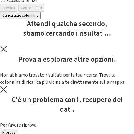
Accessibile h24
Applica
Cancella filtri
Carica altre colonnine
Attendi qualche secondo,
stiamo cercando i risultati...
Prova a esplorare altre opzioni.
Non abbiamo trovato risultati per la tua ricerca. Trova la
colonnina di ricarica piú vicina a te direttamente sulla mappa.
C'è un problema con il recupero dei
dati.
Per favore riprova.
Riprova