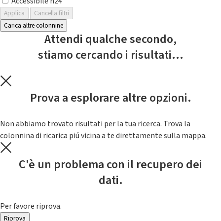
Accessibile h24
Applica
Cancella filtri
Carica altre colonnine
Attendi qualche secondo,
stiamo cercando i risultati...
Prova a esplorare altre opzioni.
Non abbiamo trovato risultati per la tua ricerca. Trova la
colonnina di ricarica piú vicina a te direttamente sulla mappa.
C'è un problema con il recupero dei
dati.
Per favore riprova.
Riprova