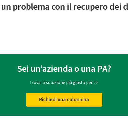
 un problema con il recupero dei d
Sei un’azienda o una PA?
Trova la soluzione più giusta per te.
Richiedi una colonnina