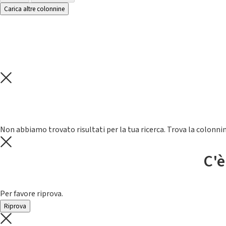
Carica altre colonnine
Non abbiamo trovato risultati per la tua ricerca. Trova la colonnin
C'è
Per favore riprova.
Riprova