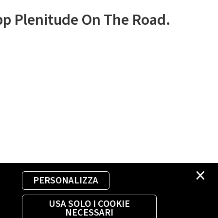
app Plenitude On The Road.
×
PERSONALIZZA
USA SOLO I COOKIE
NECESSARI