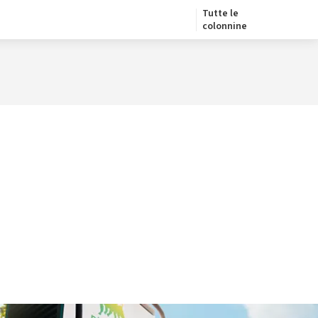
Tutte le
colonnine