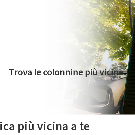
 servizio di mobilità elettrica è gestito da Plenitude On The Road S.r
Trova le colonnine più vicine.
ica più vicina a te