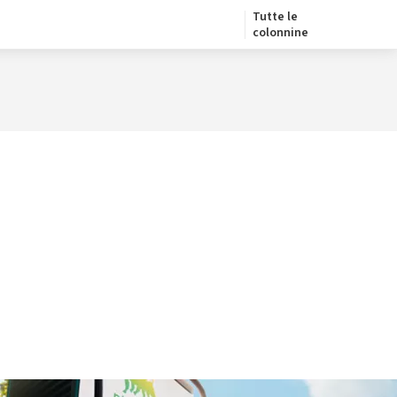
Tutte le
colonnine