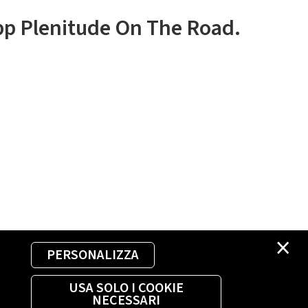
app Plenitude On The Road.
×
PERSONALIZZA
USA SOLO I COOKIE
NECESSARI