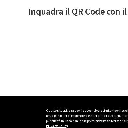
Inquadra il QR Code con i
Questo sito utilizza cookie e tecnologie similari per il suo
terze parti) per comprendere e migliorare l’esperienza di n
pubblicità in linea con le tue preferenze manifestate nell
Privacy Policy
.