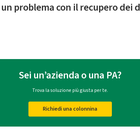
 un problema con il recupero dei d
Sei un’azienda o una PA?
Trova la soluzione più giusta per te.
Richiedi una colonnina