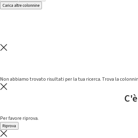
Carica altre colonnine
Non abbiamo trovato risultati per la tua ricerca. Trova la colonnin
C'è
Per favore riprova.
Riprova