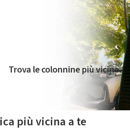
 servizio di mobilità elettrica è gestito da Plenitude On The Road S.r
Trova le colonnine più vicine.
ica più vicina a te