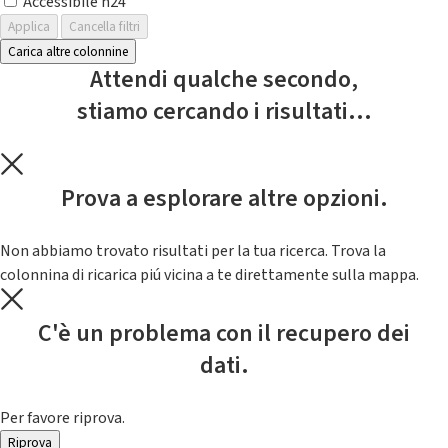
Accessibile h24
Applica
Cancella filtri
Carica altre colonnine
Attendi qualche secondo,
stiamo cercando i risultati...
Prova a esplorare altre opzioni.
Non abbiamo trovato risultati per la tua ricerca. Trova la
colonnina di ricarica piú vicina a te direttamente sulla mappa.
C'è un problema con il recupero dei
dati.
Per favore riprova.
Riprova