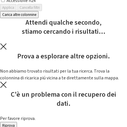
Accessibile h24
Applica
Cancella filtri
Carica altre colonnine
Attendi qualche secondo,
stiamo cercando i risultati...
Prova a esplorare altre opzioni.
Non abbiamo trovato risultati per la tua ricerca. Trova la
colonnina di ricarica piú vicina a te direttamente sulla mappa.
C'è un problema con il recupero dei
dati.
Per favore riprova.
Riprova