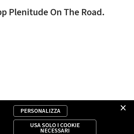
app Plenitude On The Road.
×
PERSONALIZZA
USA SOLO I COOKIE
NECESSARI