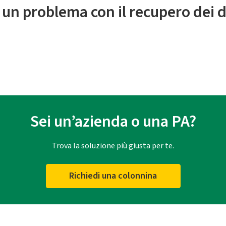
 un problema con il recupero dei d
Sei un’azienda o una PA?
Trova la soluzione più giusta per te.
Richiedi una colonnina