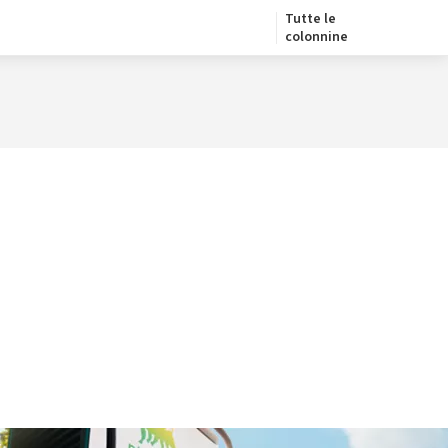
Tutte le
colonnine