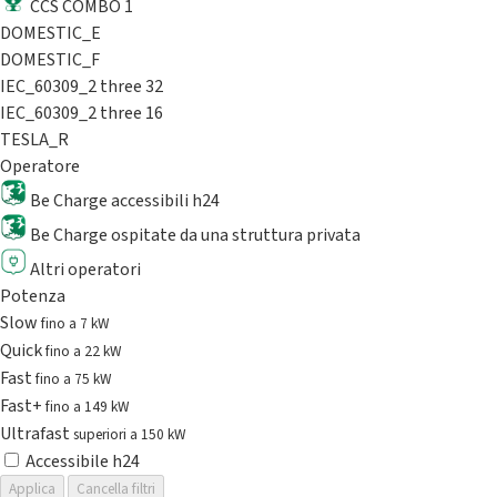
CCS COMBO 1
DOMESTIC_E
DOMESTIC_F
IEC_60309_2 three 32
IEC_60309_2 three 16
TESLA_R
Operatore
Be Charge accessibili h24
Be Charge ospitate da una struttura privata
Altri operatori
Potenza
Slow
fino a 7 kW
Quick
fino a 22 kW
Fast
fino a 75 kW
Fast+
fino a 149 kW
Ultrafast
superiori a 150 kW
Accessibile h24
Applica
Cancella filtri