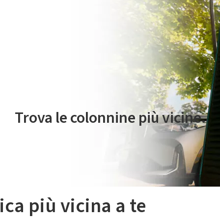
 servizio di mobilità elettrica è gestito da Plenitude On The Road S.r
Trova le colonnine più vicine.
ica più vicina a te