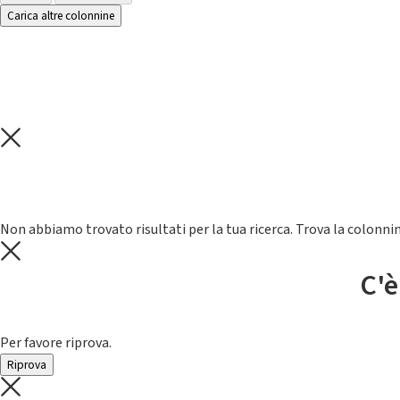
Carica altre colonnine
Non abbiamo trovato risultati per la tua ricerca. Trova la colonnin
C'è
Per favore riprova.
Riprova