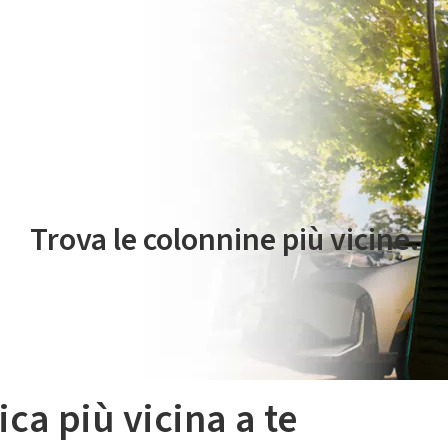
 servizio di mobilità elettrica è gestito da Plenitude On The Road S.r
Trova le colonnine più vicine.
ica più vicina a te