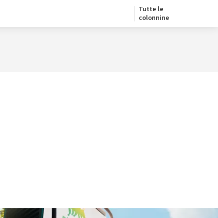
Tutte le
colonnine