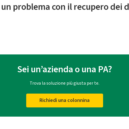
 un problema con il recupero dei d
Sei un’azienda o una PA?
Trova la soluzione più giusta per te.
Richiedi una colonnina