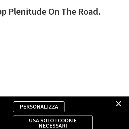
app Plenitude On The Road.
×
PERSONALIZZA
USA SOLO I COOKIE
NECESSARI