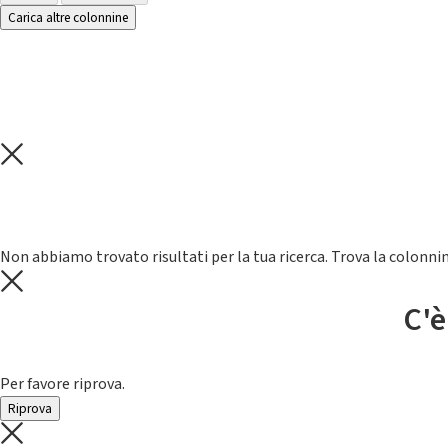
Carica altre colonnine
Non abbiamo trovato risultati per la tua ricerca. Trova la colonnin
C'è
Per favore riprova.
Riprova