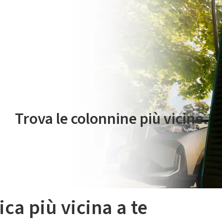
 servizio di mobilità elettrica è gestito da Plenitude On The Road S.r
Trova le colonnine più vicine.
ica più vicina a te