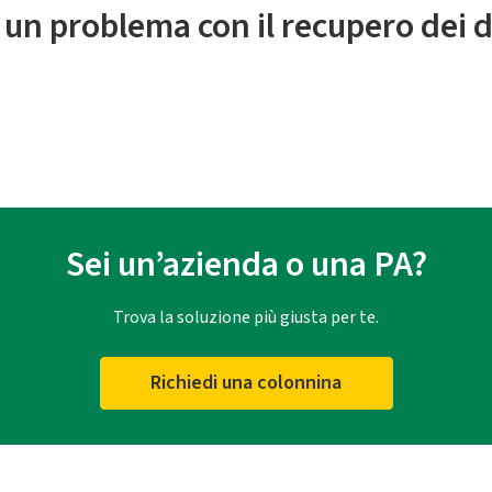
 un problema con il recupero dei d
Sei un’azienda o una PA?
Trova la soluzione più giusta per te.
Richiedi una colonnina