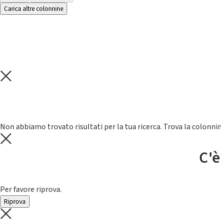
Carica altre colonnine
Non abbiamo trovato risultati per la tua ricerca. Trova la colonnin
C'è
Per favore riprova.
Riprova