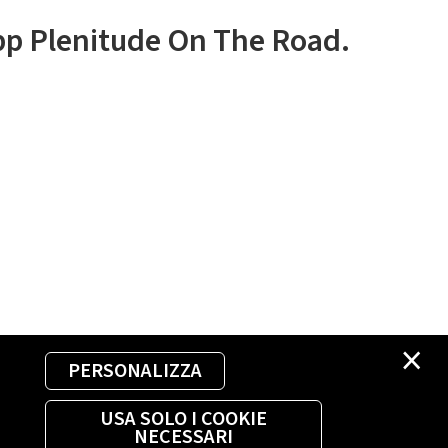
app Plenitude On The Road.
×
PERSONALIZZA
USA SOLO I COOKIE
NECESSARI