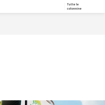
Tutte le
colonnine