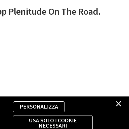
app Plenitude On The Road.
×
PERSONALIZZA
USA SOLO I COOKIE
NECESSARI