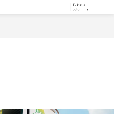
Tutte le
colonnine