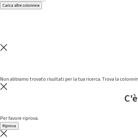
Carica altre colonnine
Non abbiamo trovato risultati per la tua ricerca. Trova la colonnin
C'è
Per favore riprova.
Riprova