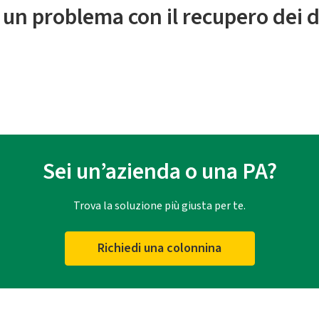
 un problema con il recupero dei d
Sei un’azienda o una PA?
Trova la soluzione più giusta per te.
Richiedi una colonnina