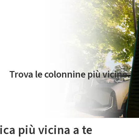
 servizio di mobilità elettrica è gestito da Plenitude On The Road S.r
Trova le colonnine più vicine.
ica più vicina a te