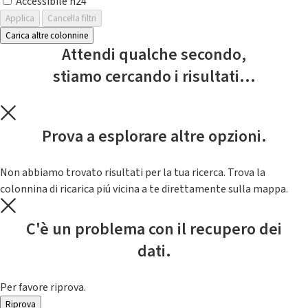
Accessibile h24
Applica
Cancella filtri
Carica altre colonnine
Attendi qualche secondo,
stiamo cercando i risultati...
Prova a esplorare altre opzioni.
Non abbiamo trovato risultati per la tua ricerca. Trova la
colonnina di ricarica piú vicina a te direttamente sulla mappa.
C'è un problema con il recupero dei
dati.
Per favore riprova.
Riprova