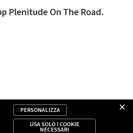
app Plenitude On The Road.
×
PERSONALIZZA
USA SOLO I COOKIE
NECESSARI