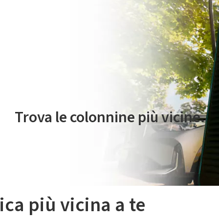
 servizio di mobilità elettrica è gestito da Plenitude On The Road S.r
Trova le colonnine più vicine.
ica più vicina a te