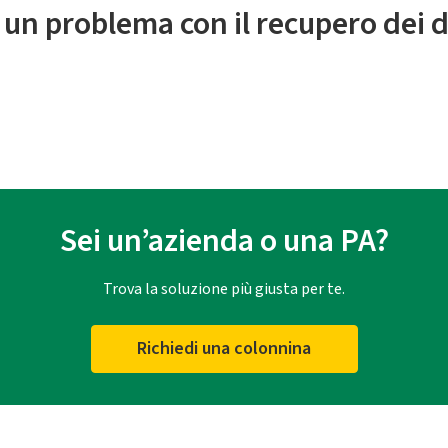
 un problema con il recupero dei d
Sei un’azienda o una PA?
Trova la soluzione più giusta per te.
Richiedi una colonnina