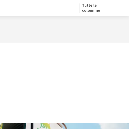
Tutte le
colonnine