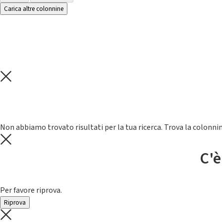
Carica altre colonnine
Non abbiamo trovato risultati per la tua ricerca. Trova la colonnin
C'è
Per favore riprova.
Riprova