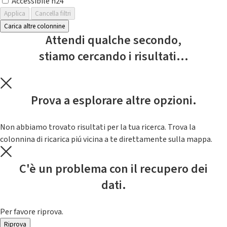
Accessibile h24
Applica
Cancella filtri
Carica altre colonnine
Attendi qualche secondo,
stiamo cercando i risultati...
Prova a esplorare altre opzioni.
Non abbiamo trovato risultati per la tua ricerca. Trova la
colonnina di ricarica piú vicina a te direttamente sulla mappa.
C'è un problema con il recupero dei
dati.
Per favore riprova.
Riprova