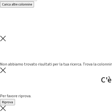
Carica altre colonnine
Non abbiamo trovato risultati per la tua ricerca. Trova la colonnin
C'è
Per favore riprova.
Riprova