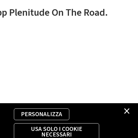
app Plenitude On The Road.
×
PERSONALIZZA
USA SOLO I COOKIE
NECESSARI