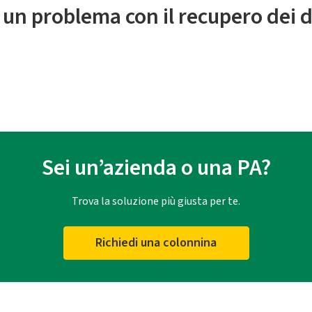
 un problema con il recupero dei d
Sei un’azienda o una PA?
Trova la soluzione più giusta per te.
Richiedi una colonnina