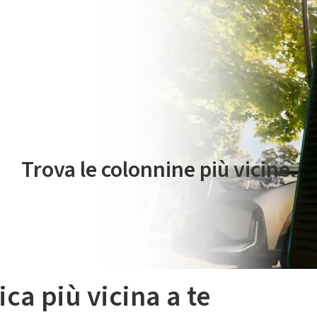
 servizio di mobilità elettrica è gestito da Plenitude On The Road S.r
Trova le colonnine più vicine.
ica più vicina a te