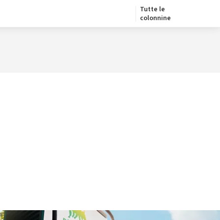
Tutte le
colonnine