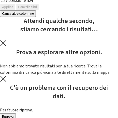
Accessibile h24
Applica
Cancella filtri
Carica altre colonnine
Attendi qualche secondo,
stiamo cercando i risultati...
Prova a esplorare altre opzioni.
Non abbiamo trovato risultati per la tua ricerca. Trova la
colonnina di ricarica piú vicina a te direttamente sulla mappa.
C'è un problema con il recupero dei
dati.
Per favore riprova.
Riprova