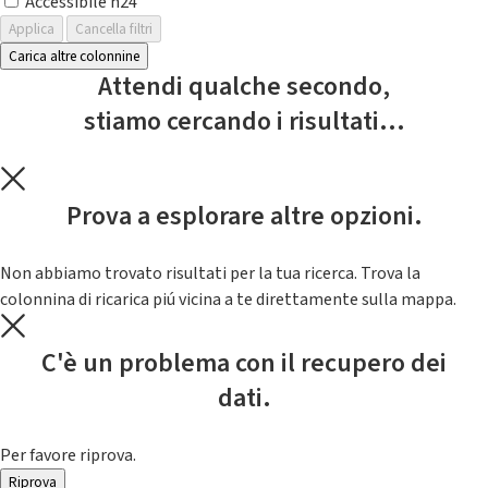
Accessibile h24
Applica
Cancella filtri
Carica altre colonnine
Attendi qualche secondo,
stiamo cercando i risultati...
Prova a esplorare altre opzioni.
Non abbiamo trovato risultati per la tua ricerca. Trova la
colonnina di ricarica piú vicina a te direttamente sulla mappa.
C'è un problema con il recupero dei
dati.
Per favore riprova.
Riprova