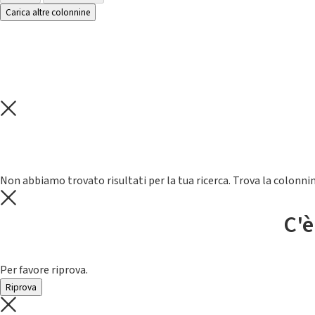
Carica altre colonnine
Non abbiamo trovato risultati per la tua ricerca. Trova la colonnin
C'è
Per favore riprova.
Riprova