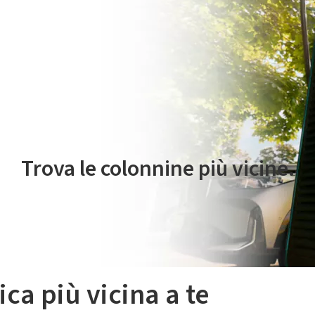
 servizio di mobilità elettrica è gestito da Plenitude On The Road S.r
Trova le colonnine più vicine.
ica più vicina a te