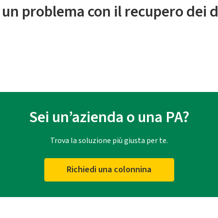
 un problema con il recupero dei d
Sei un’azienda o una PA?
Trova la soluzione più giusta per te.
Richiedi una colonnina