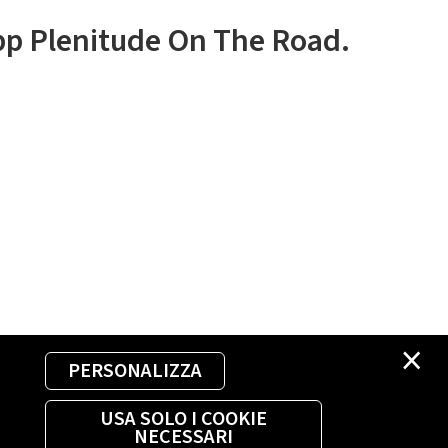
app Plenitude On The Road.
×
PERSONALIZZA
USA SOLO I COOKIE
NECESSARI