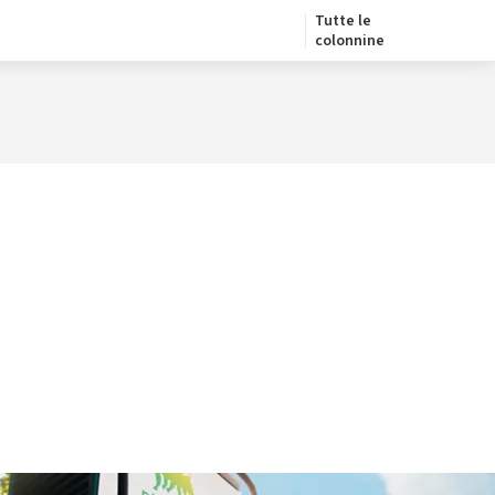
Tutte le
colonnine