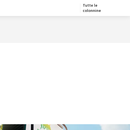
Tutte le
colonnine