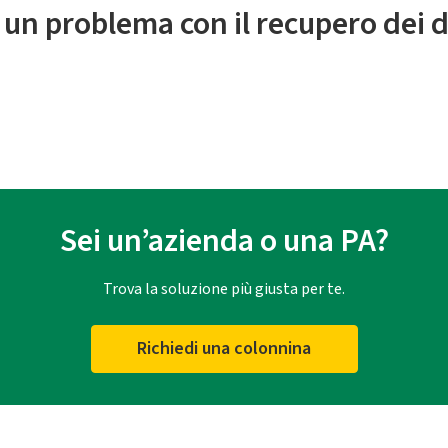
 un problema con il recupero dei d
Sei un’azienda o una PA?
Trova la soluzione più giusta per te.
Richiedi una colonnina