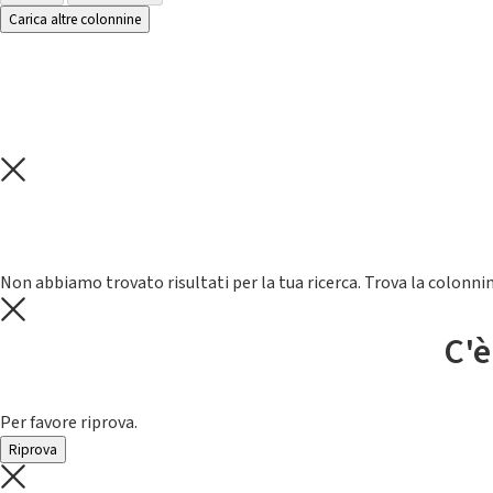
Carica altre colonnine
Non abbiamo trovato risultati per la tua ricerca. Trova la colonnin
C'è
Per favore riprova.
Riprova