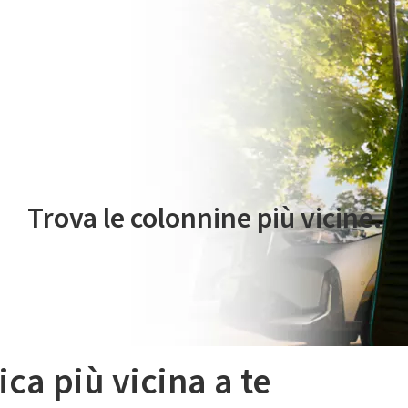
 servizio di mobilità elettrica è gestito da Plenitude On The Road S.r
Trova le colonnine più vicine.
ica più vicina a te