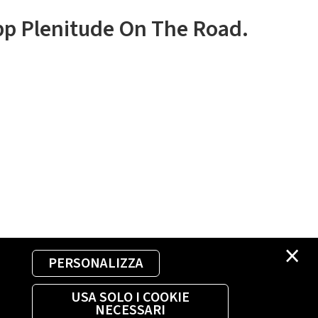
app Plenitude On The Road.
×
PERSONALIZZA
USA SOLO I COOKIE
NECESSARI