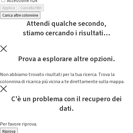
Accessibile h24
Applica
Cancella filtri
Carica altre colonnine
Attendi qualche secondo,
stiamo cercando i risultati...
Prova a esplorare altre opzioni.
Non abbiamo trovato risultati per la tua ricerca. Trova la
colonnina di ricarica piú vicina a te direttamente sulla mappa.
C'è un problema con il recupero dei
dati.
Per favore riprova.
Riprova