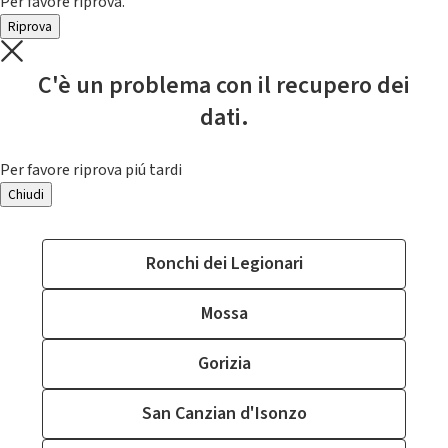
Per favore riprova.
Riprova
C'è un problema con il recupero dei
dati.
Per favore riprova piú tardi
Chiudi
Ronchi dei Legionari
Mossa
Gorizia
San Canzian d'Isonzo