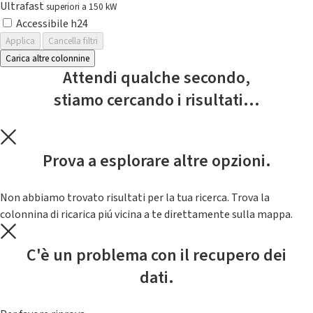
Ultrafast
superiori a 150 kW
Accessibile h24
Applica
Cancella filtri
Carica altre colonnine
Attendi qualche secondo,
stiamo cercando i risultati...
Prova a esplorare altre opzioni.
Non abbiamo trovato risultati per la tua ricerca. Trova la
colonnina di ricarica piú vicina a te direttamente sulla mappa.
C'è un problema con il recupero dei
dati.