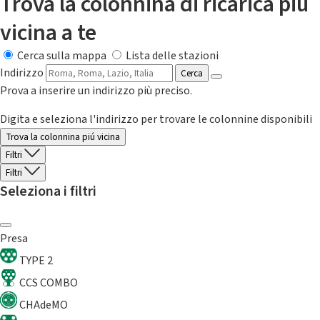
Trova la colonnina di ricarica più
vicina a te
Cerca sulla mappa
Lista delle stazioni
Indirizzo
Cerca
Prova a inserire un indirizzo più preciso.
Digita e seleziona l'indirizzo per trovare le colonnine disponibili
Trova la colonnina piú vicina
Filtri
Filtri
Seleziona i filtri
Presa
TYPE 2
CCS COMBO
CHAdeMO