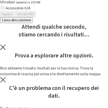
Ultrafast
superiori a 150 kW
Accessibile h24
Applica
Cancella filtri
Carica altre colonnine
Attendi qualche secondo,
stiamo cercando i risultati...
Prova a esplorare altre opzioni.
Non abbiamo trovato risultati per la tua ricerca. Trova la
colonnina di ricarica piú vicina a te direttamente sulla mappa.
C'è un problema con il recupero dei
dati.