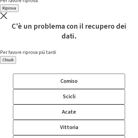
Per favore riprova.
Riprova
C'è un problema con il recupero dei
dati.
Per favore riprova piú tardi
Chiudi
Comiso
Scicli
Acate
Vittoria