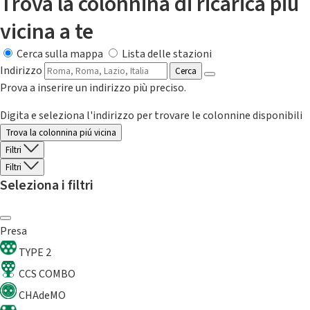
Trova la colonnina di ricarica più
vicina a te
Cerca sulla mappa
Lista delle stazioni
Indirizzo
Cerca
Prova a inserire un indirizzo più preciso.
Digita e seleziona l'indirizzo per trovare le colonnine disponibili
Trova la colonnina piú vicina
Filtri
Filtri
Seleziona i filtri
Presa
TYPE 2
CCS COMBO
CHAdeMO