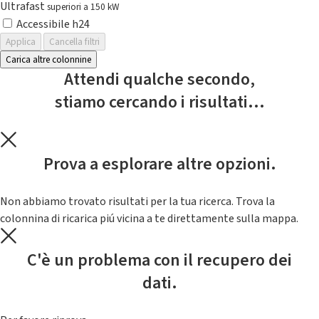
Ultrafast
superiori a 150 kW
Accessibile h24
Applica
Cancella filtri
Carica altre colonnine
Attendi qualche secondo,
stiamo cercando i risultati...
Prova a esplorare altre opzioni.
Non abbiamo trovato risultati per la tua ricerca. Trova la
colonnina di ricarica piú vicina a te direttamente sulla mappa.
C'è un problema con il recupero dei
dati.