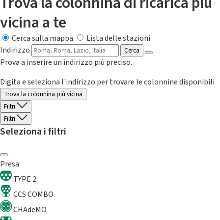
Trova la colonnina di ricarica più
vicina a te
Cerca sulla mappa
Lista delle stazioni
Indirizzo
Cerca
Prova a inserire un indirizzo più preciso.
Digita e seleziona l'indirizzo per trovare le colonnine disponibili
Trova la colonnina piú vicina
Filtri
Filtri
Seleziona i filtri
Presa
TYPE 2
CCS COMBO
CHAdeMO