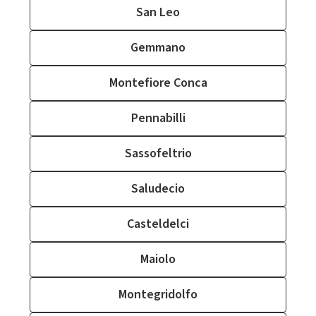
San Leo
Gemmano
Montefiore Conca
Pennabilli
Sassofeltrio
Saludecio
Casteldelci
Maiolo
Montegridolfo