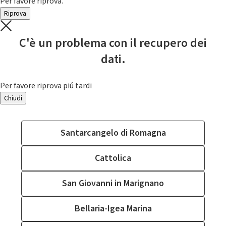
Per favore riprova.
Riprova
C'è un problema con il recupero dei
dati.
Per favore riprova piú tardi
Chiudi
Santarcangelo di Romagna
Cattolica
San Giovanni in Marignano
Bellaria-Igea Marina