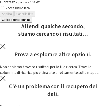
Ultrafast
superiori a 150 kW
Accessibile h24
Applica
Cancella filtri
Carica altre colonnine
Attendi qualche secondo,
stiamo cercando i risultati...
Prova a esplorare altre opzioni.
Non abbiamo trovato risultati per la tua ricerca. Trova la
colonnina di ricarica piú vicina a te direttamente sulla mappa.
C'è un problema con il recupero dei
dati.