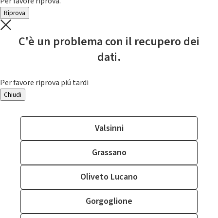
Per favore riprova.
Riprova
C'è un problema con il recupero dei
dati.
Per favore riprova piú tardi
Chiudi
Valsinni
Grassano
Oliveto Lucano
Gorgoglione