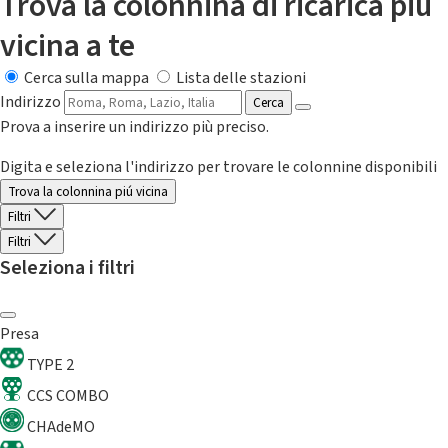
Trova la colonnina di ricarica più
vicina a te
Cerca sulla mappa
Lista delle stazioni
Indirizzo
Cerca
Prova a inserire un indirizzo più preciso.
Digita e seleziona l'indirizzo per trovare le colonnine disponibili
Trova la colonnina piú vicina
Filtri
Filtri
Seleziona i filtri
Presa
TYPE 2
CCS COMBO
CHAdeMO