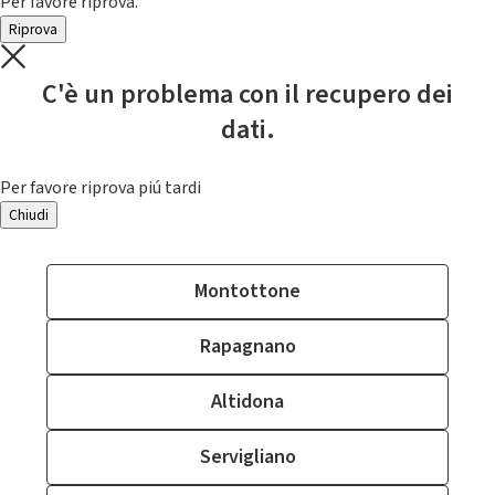
Per favore riprova.
Riprova
C'è un problema con il recupero dei
dati.
Per favore riprova piú tardi
Chiudi
Montottone
Rapagnano
Altidona
Servigliano