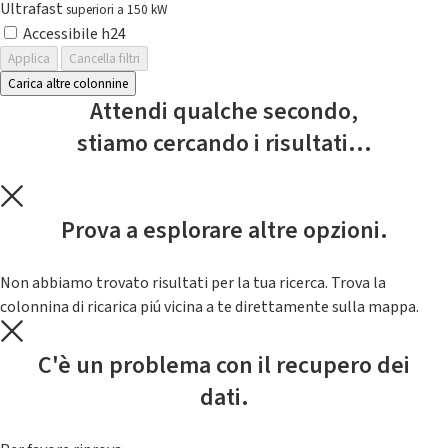
Ultrafast
superiori a 150 kW
Accessibile h24
Applica
Cancella filtri
Carica altre colonnine
Attendi qualche secondo,
stiamo cercando i risultati...
Prova a esplorare altre opzioni.
Non abbiamo trovato risultati per la tua ricerca. Trova la
colonnina di ricarica piú vicina a te direttamente sulla mappa.
C'è un problema con il recupero dei
dati.