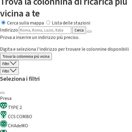
Trova la colonnina di ricarica più
vicina a te
Cerca sulla mappa
Lista delle stazioni
Indirizzo
Cerca
Prova a inserire un indirizzo più preciso.
Digita e seleziona l'indirizzo per trovare le colonnine disponibili
Trova la colonnina piú vicina
Filtri
Filtri
Seleziona i filtri
Presa
TYPE 2
CCS COMBO
CHAdeMO