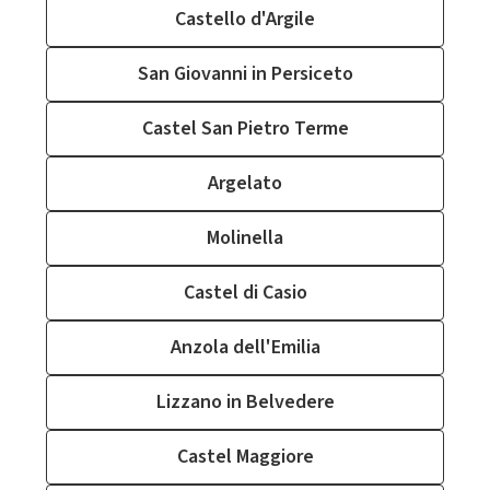
Castello d'Argile
San Giovanni in Persiceto
Castel San Pietro Terme
Argelato
Molinella
Castel di Casio
Anzola dell'Emilia
Lizzano in Belvedere
Castel Maggiore