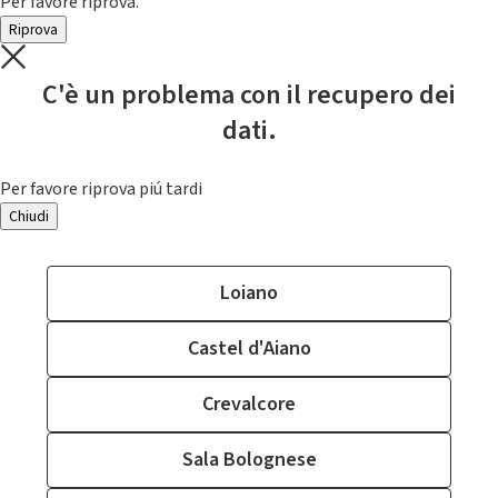
Per favore riprova.
Riprova
C'è un problema con il recupero dei
dati.
Per favore riprova piú tardi
Chiudi
Loiano
Castel d'Aiano
Crevalcore
Sala Bolognese