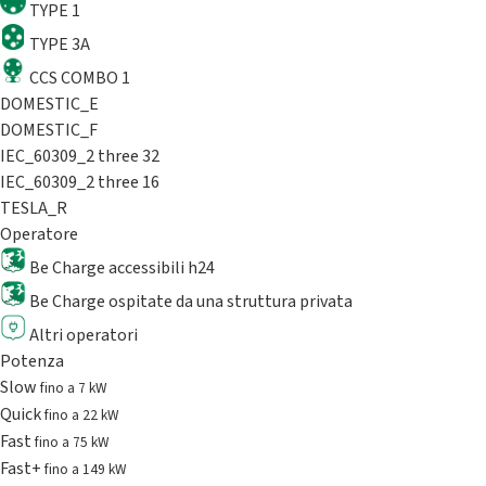
TYPE 1
TYPE 3A
CCS COMBO 1
DOMESTIC_E
DOMESTIC_F
IEC_60309_2 three 32
IEC_60309_2 three 16
TESLA_R
Operatore
Be Charge accessibili h24
Be Charge ospitate da una struttura privata
Altri operatori
Potenza
Slow
fino a 7 kW
Quick
fino a 22 kW
Fast
fino a 75 kW
Fast+
fino a 149 kW