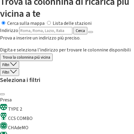
Trova la colonnina di ricarica più
vicina a te
Cerca sulla mappa
Lista delle stazioni
Indirizzo
Cerca
Prova a inserire un indirizzo più preciso.
Digita e seleziona l'indirizzo per trovare le colonnine disponibili
Trova la colonnina piú vicina
Filtri
Filtri
Seleziona i filtri
Presa
TYPE 2
CCS COMBO
CHAdeMO