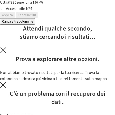
Ultrafast
superiori a 150 kW
Accessibile h24
Applica
Cancella filtri
Carica altre colonnine
Attendi qualche secondo,
stiamo cercando i risultati...
Prova a esplorare altre opzioni.
Non abbiamo trovato risultati per la tua ricerca. Trova la
colonnina di ricarica piú vicina a te direttamente sulla mappa.
C'è un problema con il recupero dei
dati.