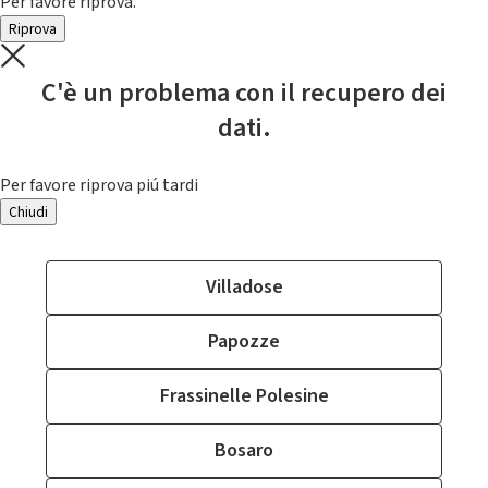
Per favore riprova.
Riprova
C'è un problema con il recupero dei
dati.
Per favore riprova piú tardi
Chiudi
Villadose
Papozze
Frassinelle Polesine
Bosaro