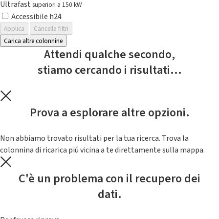
Ultrafast
superiori a 150 kW
Accessibile h24
Applica
Cancella filtri
Carica altre colonnine
Attendi qualche secondo,
stiamo cercando i risultati...
Prova a esplorare altre opzioni.
Non abbiamo trovato risultati per la tua ricerca. Trova la
colonnina di ricarica piú vicina a te direttamente sulla mappa.
C'è un problema con il recupero dei
dati.