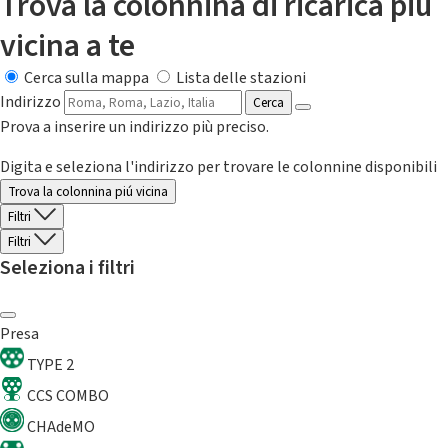
Trova la colonnina di ricarica più
vicina a te
Cerca sulla mappa
Lista delle stazioni
Indirizzo
Cerca
Prova a inserire un indirizzo più preciso.
Digita e seleziona l'indirizzo per trovare le colonnine disponibili
Trova la colonnina piú vicina
Filtri
Filtri
Seleziona i filtri
Presa
TYPE 2
CCS COMBO
CHAdeMO