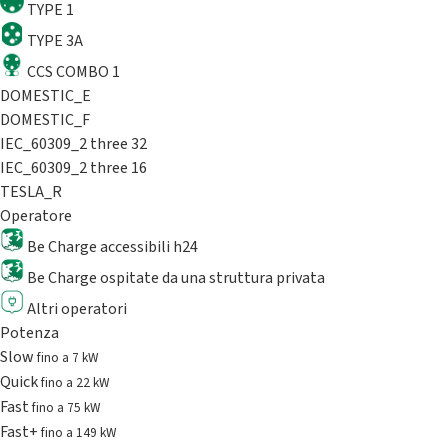
TYPE 1
TYPE 3A
CCS COMBO 1
DOMESTIC_E
DOMESTIC_F
IEC_60309_2 three 32
IEC_60309_2 three 16
TESLA_R
Operatore
Be Charge accessibili h24
Be Charge ospitate da una struttura privata
Altri operatori
Potenza
Slow
fino a 7 kW
Quick
fino a 22 kW
Fast
fino a 75 kW
Fast+
fino a 149 kW