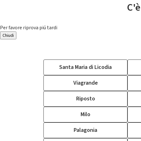
C'è
Per favore riprova piú tardi
Chiudi
Santa Maria di Licodia
Viagrande
Riposto
Milo
Palagonia