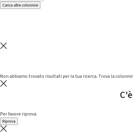
Carica altre colonnine
Non abbiamo trovato risultati per la tua ricerca. Trova la colonnin
C'è
Per favore riprova.
Riprova