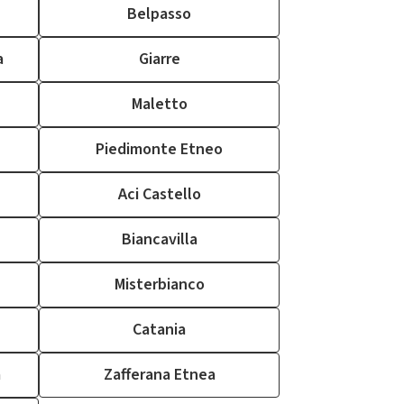
Belpasso
a
Giarre
Maletto
Piedimonte Etneo
Aci Castello
Biancavilla
Misterbianco
Catania
a
Zafferana Etnea