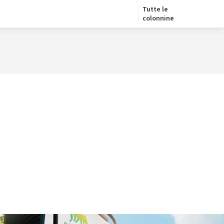
Tutte le
colonnine