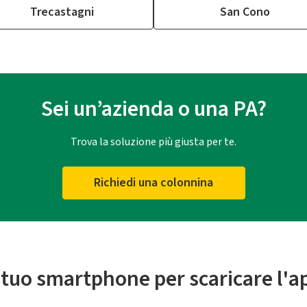
Trecastagni
San Cono
Sei un’azienda o una PA?
Trova la soluzione più giusta per te.
Richiedi una colonnina
l tuo smartphone per scaricare l'