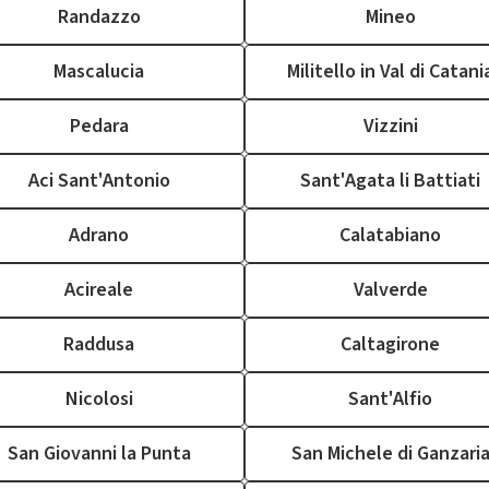
Randazzo
Mineo
Mascalucia
Militello in Val di Catani
Pedara
Vizzini
Aci Sant'Antonio
Sant'Agata li Battiati
Adrano
Calatabiano
Acireale
Valverde
Raddusa
Caltagirone
Nicolosi
Sant'Alfio
San Giovanni la Punta
San Michele di Ganzari