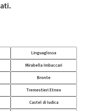
ati.
Linguaglossa
Mirabella Imbaccari
Bronte
Tremestieri Etneo
Castel di Iudica