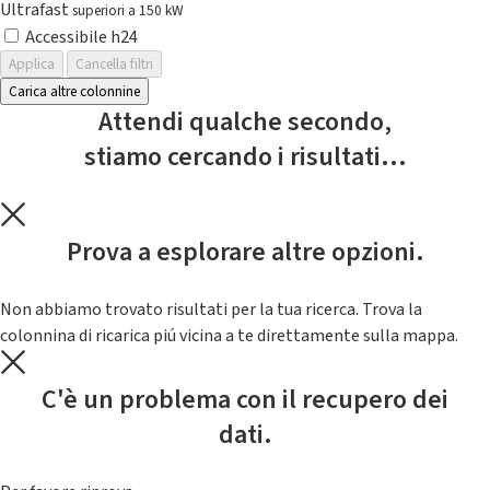
Ultrafast
superiori a 150 kW
Accessibile h24
Applica
Cancella filtri
Carica altre colonnine
Attendi qualche secondo,
stiamo cercando i risultati...
Prova a esplorare altre opzioni.
Non abbiamo trovato risultati per la tua ricerca. Trova la
colonnina di ricarica piú vicina a te direttamente sulla mappa.
C'è un problema con il recupero dei
dati.