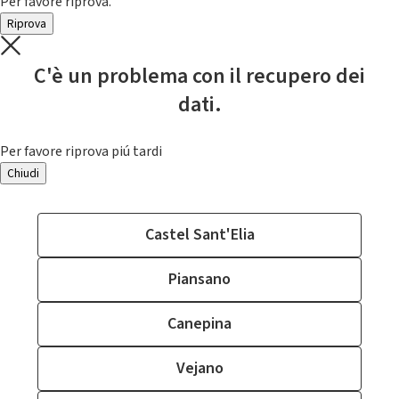
Per favore riprova.
Riprova
C'è un problema con il recupero dei
dati.
Per favore riprova piú tardi
Chiudi
Castel Sant'Elia
Piansano
Canepina
Vejano