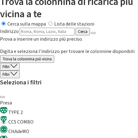
Trova la colonnina di ricarica più
vicina a te
Cerca sulla mappa
Lista delle stazioni
Indirizzo
Cerca
Prova a inserire un indirizzo più preciso.
Digita e seleziona l'indirizzo per trovare le colonnine disponibili
Trova la colonnina piú vicina
Filtri
Filtri
Seleziona i filtri
Presa
TYPE 2
CCS COMBO
CHAdeMO