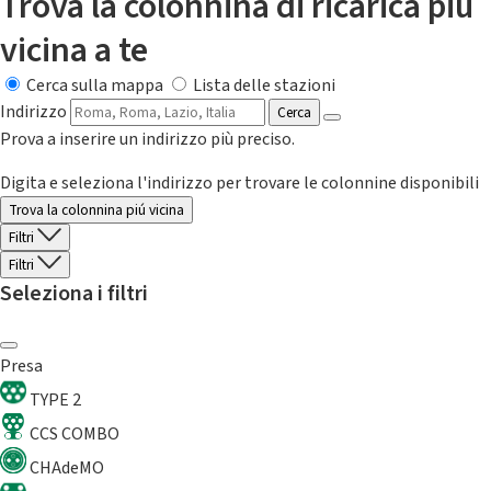
Trova la colonnina di ricarica più
vicina a te
Cerca sulla mappa
Lista delle stazioni
Indirizzo
Cerca
Prova a inserire un indirizzo più preciso.
Digita e seleziona l'indirizzo per trovare le colonnine disponibili
Trova la colonnina piú vicina
Filtri
Filtri
Seleziona i filtri
Presa
TYPE 2
CCS COMBO
CHAdeMO