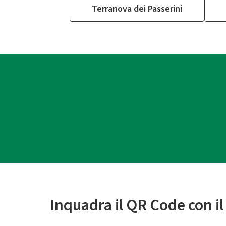
Terranova dei Passerini
Inquadra il QR Code con i