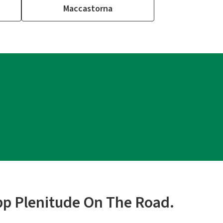
Maccastorna
app Plenitude On The Road.