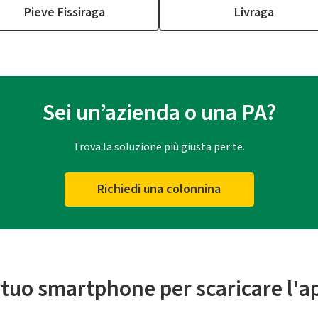
Pieve Fissiraga
Livraga
Sei un’azienda o una PA?
Trova la soluzione più giusta per te.
Richiedi una colonnina
l tuo smartphone per scaricare l'