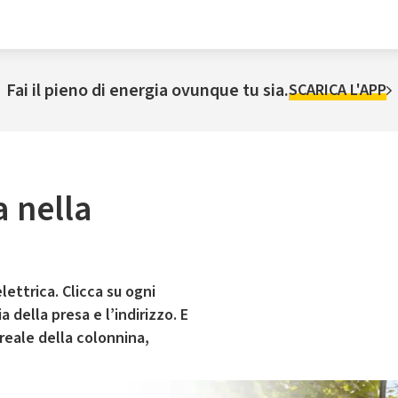
Fai il pieno di energia ovunque tu sia.
SCARICA L'APP
a nella
lettrica. Clicca su ogni
 della presa e l’indirizzo. E
 reale della colonnina,