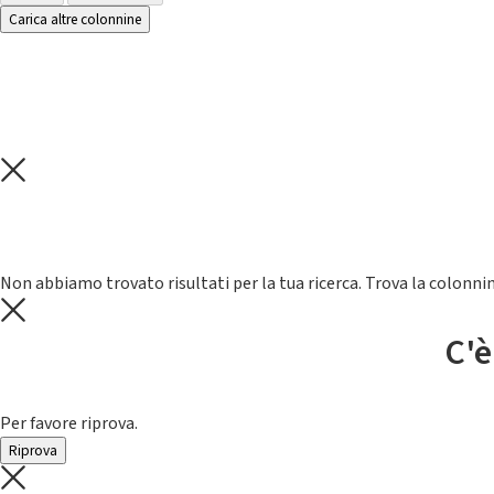
Carica altre colonnine
Non abbiamo trovato risultati per la tua ricerca. Trova la colonnin
C'è
Per favore riprova.
Riprova