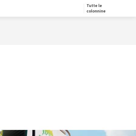
Tutte le
colonnine