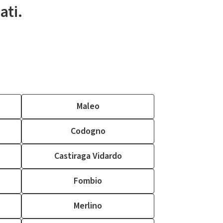
ati.
Maleo
Codogno
Castiraga Vidardo
Fombio
Merlino