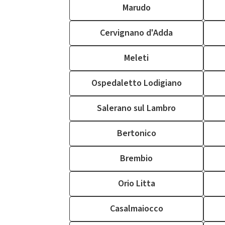
Marudo
Cervignano d'Adda
Meleti
Ospedaletto Lodigiano
Salerano sul Lambro
Bertonico
Brembio
Orio Litta
Casalmaiocco