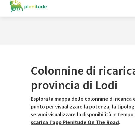
Colonnine di ricaric
provincia di Lodi
Esplora la mappa delle colonnine di ricarica e
punto per visualizzare la potenza, la tipologia
se vuoi visualizzare la disponibilità in tempo
scarica l’app Plenitude On The Road
.