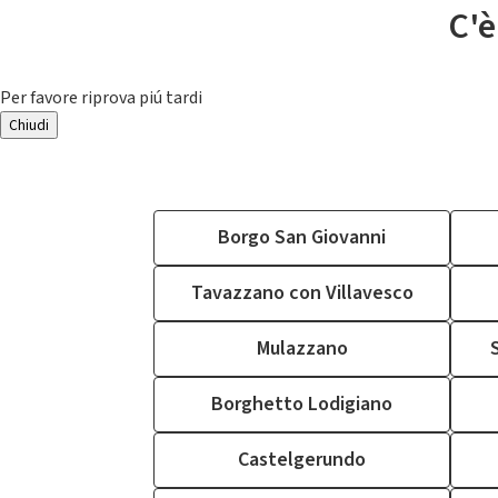
C'è
Per favore riprova piú tardi
Chiudi
Borgo San Giovanni
Tavazzano con Villavesco
Mulazzano
Borghetto Lodigiano
Castelgerundo