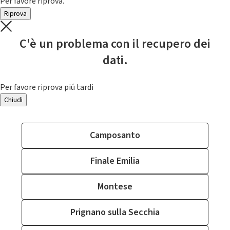
Per favore riprova.
Riprova
C'è un problema con il recupero dei
dati.
Per favore riprova piú tardi
Chiudi
Camposanto
Finale Emilia
Montese
Prignano sulla Secchia