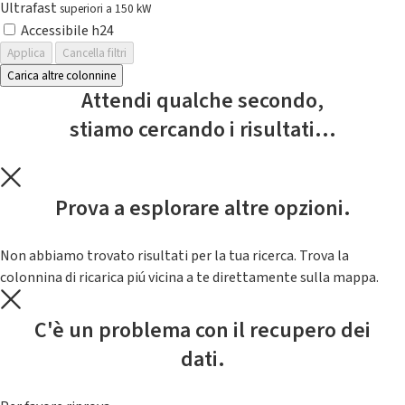
Ultrafast
superiori a 150 kW
Accessibile h24
Applica
Cancella filtri
Carica altre colonnine
Attendi qualche secondo,
stiamo cercando i risultati...
Prova a esplorare altre opzioni.
Non abbiamo trovato risultati per la tua ricerca. Trova la
colonnina di ricarica piú vicina a te direttamente sulla mappa.
C'è un problema con il recupero dei
dati.