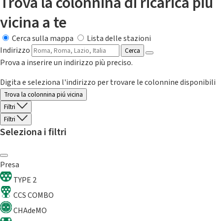
Trova la colonnina di ricarica più
vicina a te
Cerca sulla mappa
Lista delle stazioni
Indirizzo
Cerca
Prova a inserire un indirizzo più preciso.
Digita e seleziona l'indirizzo per trovare le colonnine disponibili
Trova la colonnina piú vicina
Filtri
Filtri
Seleziona i filtri
Presa
TYPE 2
CCS COMBO
CHAdeMO