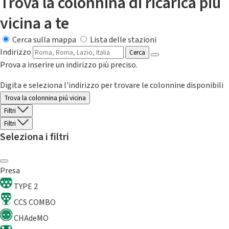
Trova la colonnina di ricarica più
vicina a te
Cerca sulla mappa
Lista delle stazioni
Indirizzo
Cerca
Prova a inserire un indirizzo più preciso.
Digita e seleziona l'indirizzo per trovare le colonnine disponibili
Trova la colonnina piú vicina
Filtri
Filtri
Seleziona i filtri
Presa
TYPE 2
CCS COMBO
CHAdeMO