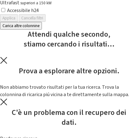
Ultrafast
superiori a 150 kW
Accessibile h24
Applica
Cancella filtri
Carica altre colonnine
Attendi qualche secondo,
stiamo cercando i risultati...
Prova a esplorare altre opzioni.
Non abbiamo trovato risultati per la tua ricerca. Trova la
colonnina di ricarica piú vicina a te direttamente sulla mappa.
C'è un problema con il recupero dei
dati.