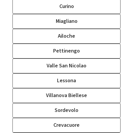
Curino
Miagliano
Ailoche
Pettinengo
Valle San Nicolao
Lessona
Villanova Biellese
Sordevolo
Crevacuore