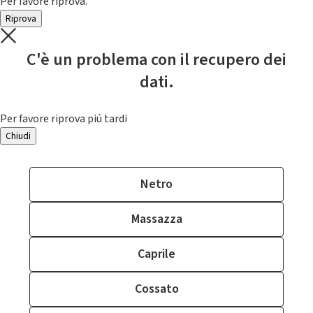
Per favore riprova.
Riprova
C'è un problema con il recupero dei
dati.
Per favore riprova piú tardi
Chiudi
Netro
Massazza
Caprile
Cossato