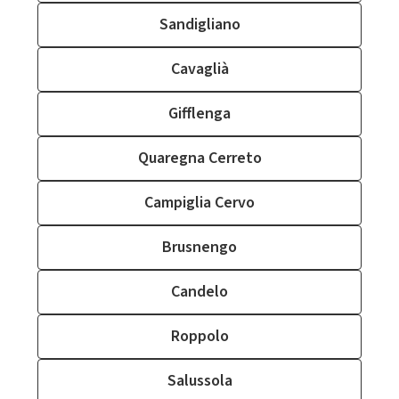
Sandigliano
Cavaglià
Gifflenga
Quaregna Cerreto
Campiglia Cervo
Brusnengo
Candelo
Roppolo
Salussola