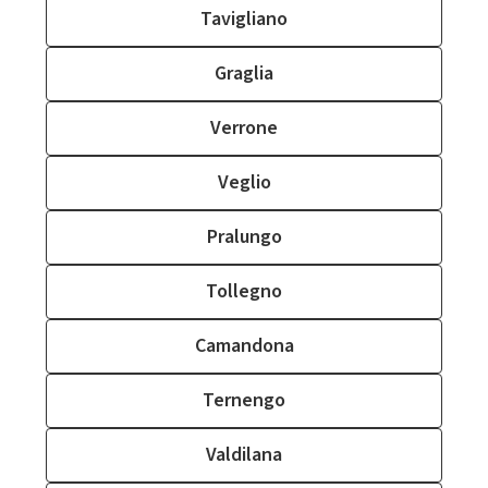
Tavigliano
Graglia
Verrone
Veglio
Pralungo
Tollegno
Camandona
Ternengo
Valdilana