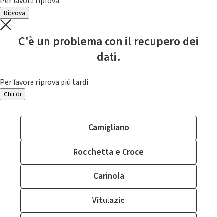
Per favore riprova.
Riprova
C'è un problema con il recupero dei
dati.
Per favore riprova piú tardi
Chiudi
Camigliano
Rocchetta e Croce
Carinola
Vitulazio