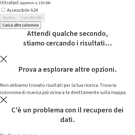
Ultrafast
superiori a 150 kW
Accessibile h24
Applica
Cancella filtri
Carica altre colonnine
Attendi qualche secondo,
stiamo cercando i risultati...
Prova a esplorare altre opzioni.
Non abbiamo trovato risultati per la tua ricerca. Trova la
colonnina di ricarica piú vicina a te direttamente sulla mappa.
C'è un problema con il recupero dei
dati.