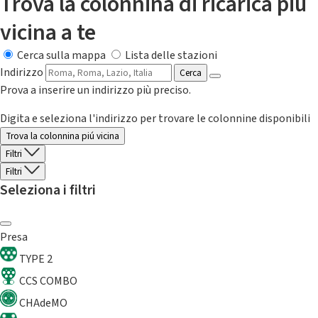
Trova la colonnina di ricarica più
vicina a te
Cerca sulla mappa
Lista delle stazioni
Indirizzo
Cerca
Prova a inserire un indirizzo più preciso.
Digita e seleziona l'indirizzo per trovare le colonnine disponibili
Trova la colonnina piú vicina
Filtri
Filtri
Seleziona i filtri
Presa
TYPE 2
CCS COMBO
CHAdeMO