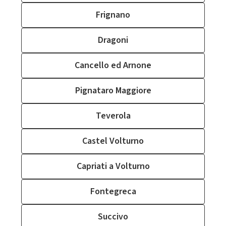
Frignano
Dragoni
Cancello ed Arnone
Pignataro Maggiore
Teverola
Castel Volturno
Capriati a Volturno
Fontegreca
Succivo