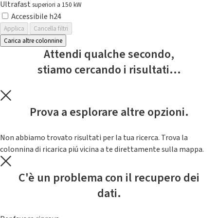
Ultrafast
superiori a 150 kW
Accessibile h24
Applica
Cancella filtri
Carica altre colonnine
Attendi qualche secondo,
stiamo cercando i risultati...
Prova a esplorare altre opzioni.
Non abbiamo trovato risultati per la tua ricerca. Trova la
colonnina di ricarica piú vicina a te direttamente sulla mappa.
C'è un problema con il recupero dei
dati.