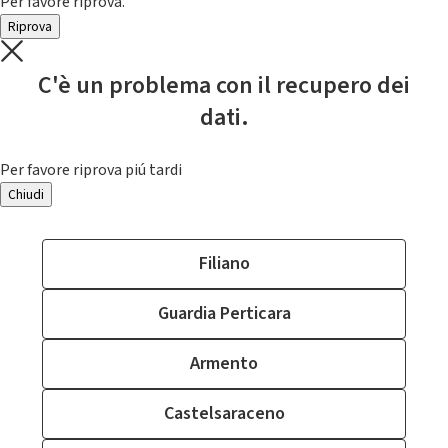
Per favore riprova.
Riprova
C'è un problema con il recupero dei
dati.
Per favore riprova piú tardi
Chiudi
Filiano
Guardia Perticara
Armento
Castelsaraceno