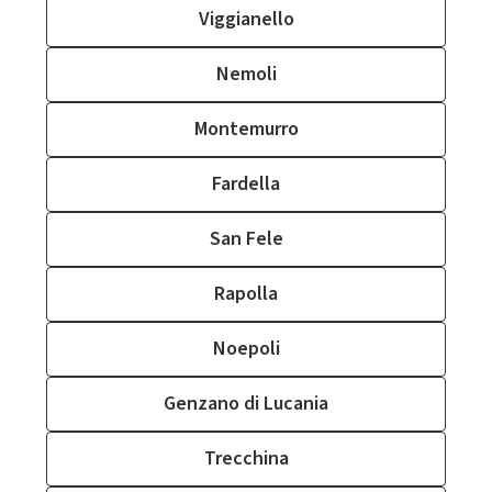
Viggianello
Nemoli
Montemurro
Fardella
San Fele
Rapolla
Noepoli
Genzano di Lucania
Trecchina