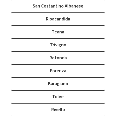
San Costantino Albanese
Ripacandida
Teana
Trivigno
Rotonda
Forenza
Baragiano
Tolve
Rivello