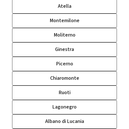
Atella
Montemilone
Moliterno
Ginestra
Picerno
Chiaromonte
Ruoti
Lagonegro
Albano di Lucania