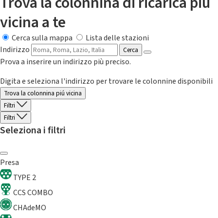
Trova la colonnina di ricarica più
vicina a te
Cerca sulla mappa
Lista delle stazioni
Indirizzo
Cerca
Prova a inserire un indirizzo più preciso.
Digita e seleziona l'indirizzo per trovare le colonnine disponibili
Trova la colonnina piú vicina
Filtri
Filtri
Seleziona i filtri
Presa
TYPE 2
CCS COMBO
CHAdeMO