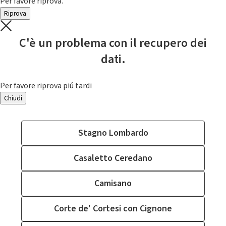
Per favore riprova.
Riprova
C'è un problema con il recupero dei
dati.
Per favore riprova piú tardi
Chiudi
Stagno Lombardo
Casaletto Ceredano
Camisano
Corte de' Cortesi con Cignone