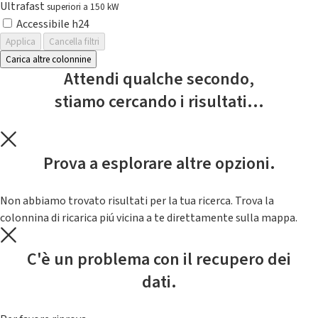
Ultrafast
superiori a 150 kW
Accessibile h24
Applica
Cancella filtri
Carica altre colonnine
Attendi qualche secondo,
stiamo cercando i risultati...
Prova a esplorare altre opzioni.
Non abbiamo trovato risultati per la tua ricerca. Trova la
colonnina di ricarica piú vicina a te direttamente sulla mappa.
C'è un problema con il recupero dei
dati.