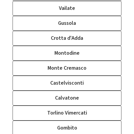
Vailate
Gussola
Crotta d'Adda
Montodine
Monte Cremasco
Castelvisconti
Calvatone
Torlino Vimercati
Gombito