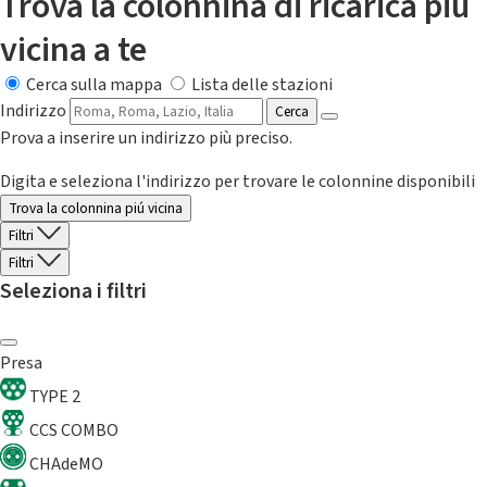
Trova la colonnina di ricarica più
vicina a te
Cerca sulla mappa
Lista delle stazioni
Indirizzo
Cerca
Prova a inserire un indirizzo più preciso.
Digita e seleziona l'indirizzo per trovare le colonnine disponibili
Trova la colonnina piú vicina
Filtri
Filtri
Seleziona i filtri
Presa
TYPE 2
CCS COMBO
CHAdeMO