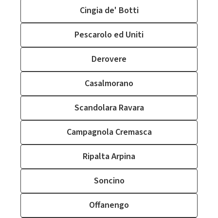
Cingia de' Botti
Pescarolo ed Uniti
Derovere
Casalmorano
Scandolara Ravara
Campagnola Cremasca
Ripalta Arpina
Soncino
Offanengo