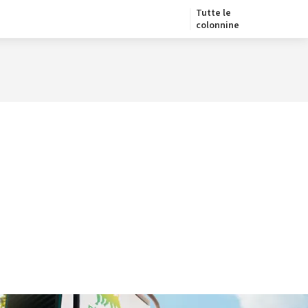
Tutte le
colonnine