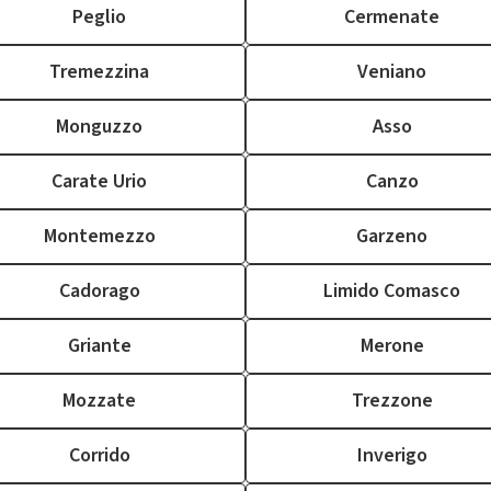
Peglio
Cermenate
Tremezzina
Veniano
Monguzzo
Asso
Carate Urio
Canzo
Montemezzo
Garzeno
Cadorago
Limido Comasco
Griante
Merone
Mozzate
Trezzone
Corrido
Inverigo