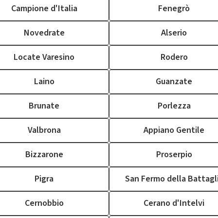
Campione d'Italia
Fenegrò
Novedrate
Alserio
Locate Varesino
Rodero
Laino
Guanzate
Brunate
Porlezza
Valbrona
Appiano Gentile
Bizzarone
Proserpio
Pigra
San Fermo della Battagl
Cernobbio
Cerano d'Intelvi