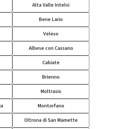
Alta Valle Intelvi
Bene Lario
Veleso
Albese con Cassano
Cabiate
Brienno
Moltrasio
ia
Montorfano
Oltrona di San Mamette