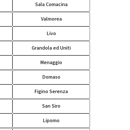
Sala Comacina
Valmorea
Livo
Grandola ed Uniti
Menaggio
Domaso
Figino Serenza
San Siro
Lipomo