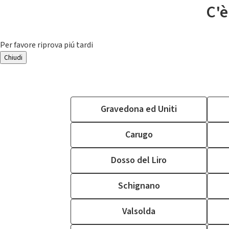
C'è
Per favore riprova piú tardi
Chiudi
Gravedona ed Uniti
Carugo
Dosso del Liro
Schignano
Valsolda