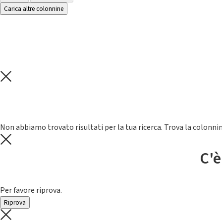
Carica altre colonnine
Non abbiamo trovato risultati per la tua ricerca. Trova la colonnin
C'è
Per favore riprova.
Riprova