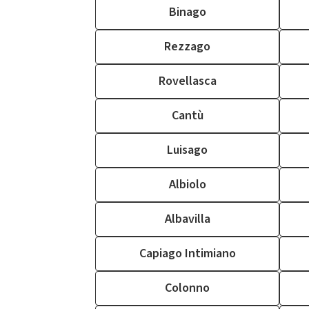
Binago
Rezzago
Rovellasca
Cantù
Luisago
Albiolo
Albavilla
Capiago Intimiano
Colonno