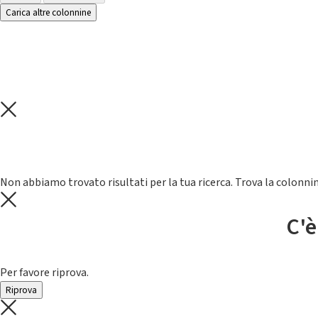
Carica altre colonnine
Non abbiamo trovato risultati per la tua ricerca. Trova la colonnin
C'è
Per favore riprova.
Riprova