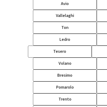
Avio
Vallelaghi
Ton
Ledro
Tesero
Volano
Bresimo
Pomarolo
Trento