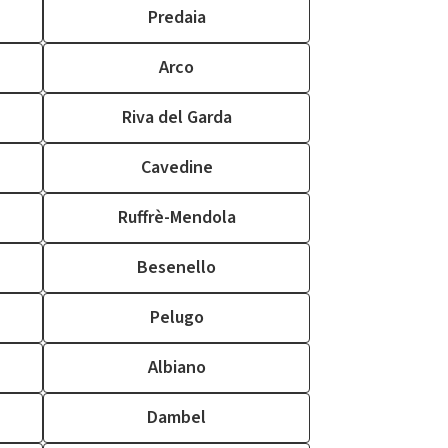
Predaia
Arco
Riva del Garda
Cavedine
Ruffrè-Mendola
Besenello
Pelugo
Albiano
Dambel