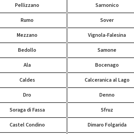
Pellizzano
Sarnonico
Rumo
Sover
Mezzano
Vignola-Falesina
Bedollo
Samone
Ala
Bocenago
Caldes
Calceranica al Lago
Dro
Denno
Soraga di Fassa
Sfruz
Castel Condino
Dimaro Folgarida