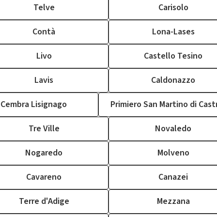
Telve
Carisolo
Contà
Lona-Lases
Livo
Castello Tesino
Lavis
Caldonazzo
Cembra Lisignago
Primiero San Martino di Cas
Tre Ville
Novaledo
Nogaredo
Molveno
Cavareno
Canazei
Terre d'Adige
Mezzana