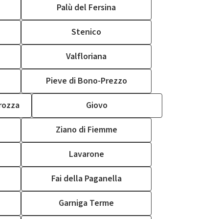
Palù del Fersina
Stenico
Valfloriana
Pieve di Bono-Prezzo
trozza
Giovo
Ziano di Fiemme
Lavarone
Fai della Paganella
Garniga Terme