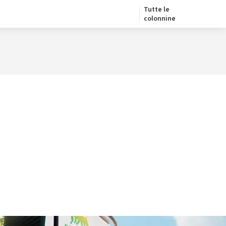
Tutte le
colonnine