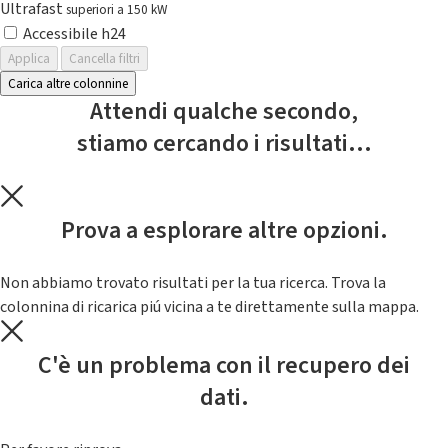
Ultrafast
superiori a 150 kW
Accessibile h24
Applica
Cancella filtri
Carica altre colonnine
Attendi qualche secondo,
stiamo cercando i risultati...
Prova a esplorare altre opzioni.
Non abbiamo trovato risultati per la tua ricerca. Trova la
colonnina di ricarica piú vicina a te direttamente sulla mappa.
C'è un problema con il recupero dei
dati.