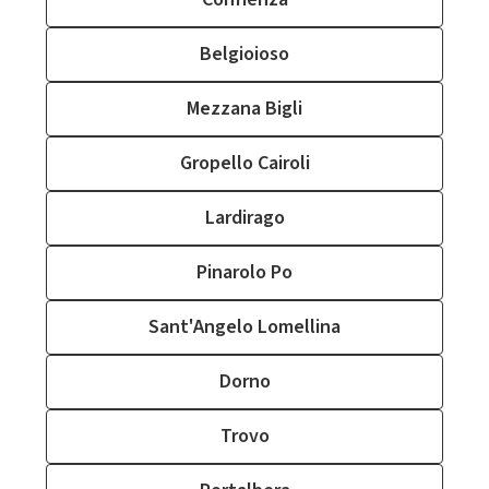
Belgioioso
Mezzana Bigli
Gropello Cairoli
Lardirago
Pinarolo Po
Sant'Angelo Lomellina
Dorno
Trovo