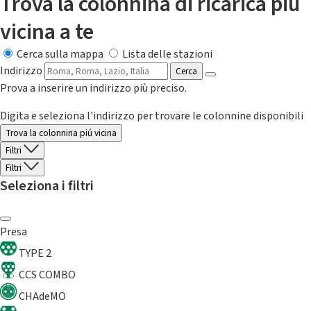
Trova la colonnina di ricarica più
vicina a te
Cerca sulla mappa
Lista delle stazioni
Indirizzo
Cerca
Prova a inserire un indirizzo più preciso.
Digita e seleziona l'indirizzo per trovare le colonnine disponibili
Trova la colonnina piú vicina
Filtri
Filtri
Seleziona i filtri
Presa
TYPE 2
CCS COMBO
CHAdeMO