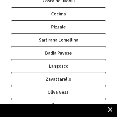
Costa de' Nobili
Cecima
Pizzale
Sartirana Lomellina
Badia Pavese
Langosco
Zavattarello
Oliva Gessi
×
Albonese