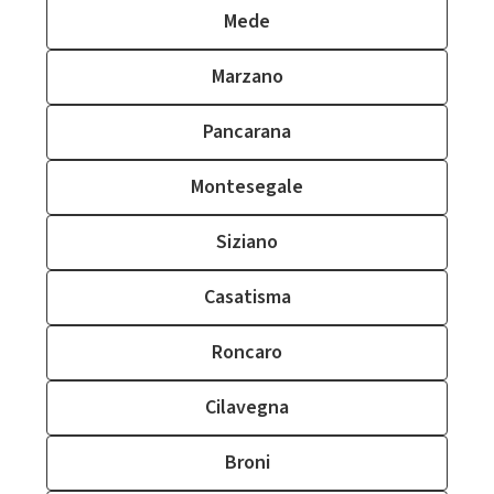
Mede
Marzano
Pancarana
Montesegale
Siziano
Casatisma
Roncaro
Cilavegna
Broni