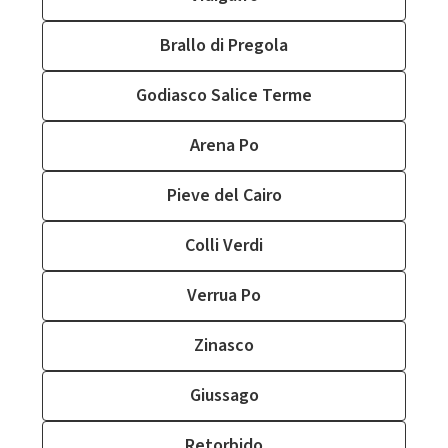
Brallo di Pregola
Godiasco Salice Terme
Arena Po
Pieve del Cairo
Colli Verdi
Verrua Po
Zinasco
Giussago
Retorbido