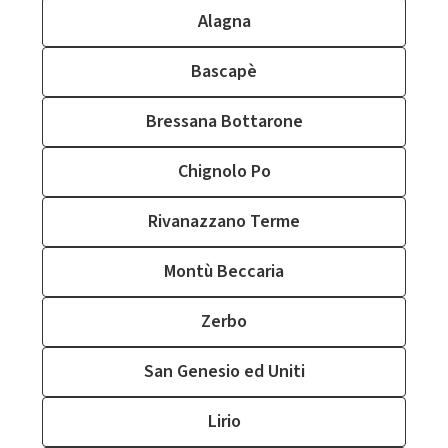
Alagna
Bascapè
Bressana Bottarone
Chignolo Po
Rivanazzano Terme
Montù Beccaria
Zerbo
San Genesio ed Uniti
Lirio