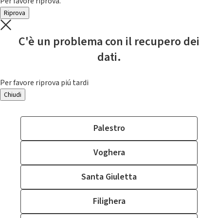
Per favore riprova.
Riprova
C'è un problema con il recupero dei
dati.
Per favore riprova piú tardi
Chiudi
Palestro
Voghera
Santa Giuletta
Filighera