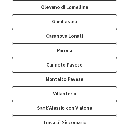
Olevano di Lomellina
Gambarana
Casanova Lonati
Parona
Canneto Pavese
Montalto Pavese
Villanterio
Sant'Alessio con Vialone
Travacò Siccomario