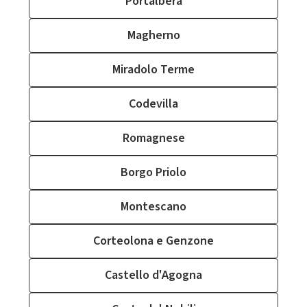
Portalbera
Magherno
Miradolo Terme
Codevilla
Romagnese
Borgo Priolo
Montescano
Corteolona e Genzone
Castello d'Agogna