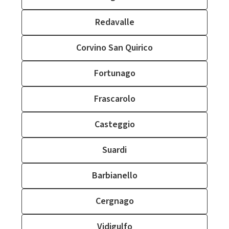
Redavalle
Corvino San Quirico
Fortunago
Frascarolo
Casteggio
Suardi
Barbianello
Cergnago
Vidigulfo