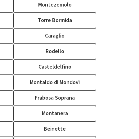
Montezemolo
Torre Bormida
Caraglio
Rodello
Casteldelfino
Montaldo di Mondovì
Frabosa Soprana
Montanera
Beinette