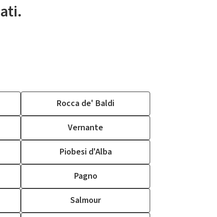
ati.
Rocca de' Baldi
Vernante
Piobesi d'Alba
Pagno
Salmour