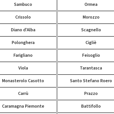
Sambuco
Ormea
Crissolo
Morozzo
Diano d'Alba
Scagnello
Polonghera
Cigliè
Farigliano
Feisoglio
Viola
Tarantasca
Monasterolo Casotto
Santo Stefano Roero
Carrù
Prazzo
Caramagna Piemonte
Battifollo