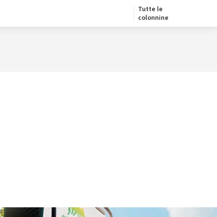
Tutte le
colonnine