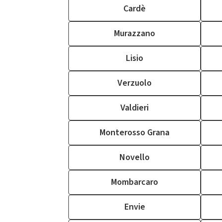
Cardè
Murazzano
Lisio
Verzuolo
Valdieri
Monterosso Grana
Novello
Mombarcaro
Envie