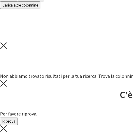
Carica altre colonnine
Non abbiamo trovato risultati per la tua ricerca. Trova la colonnin
C'è
Per favore riprova.
Riprova