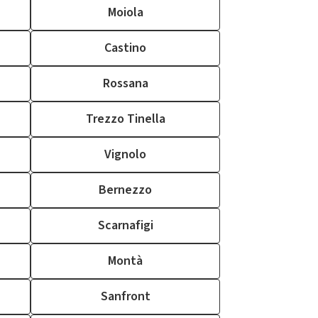
Moiola
Castino
Rossana
Trezzo Tinella
Vignolo
Bernezzo
Scarnafigi
Montà
Sanfront